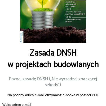
Zasada DNSH
w projektach budowlanych
Poznaj zasadę DNSH („Nie wyrządzaj znaczącej
szkody”)
Na podany adres e-mail otrzymasz e-booka w postaci PDF
Wpisz adres e-mail