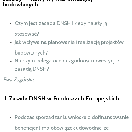
budowlanych
Czym jest zasada DNSH i kiedy należy ją
stosować?
Jak wpływa na planowanie i realizację projektów
budowlanych?
Na czym polega ocena zgodności inwestycji z
zasadą DNSH?
Ewa Zagórska
II. Zasada DNSH w Funduszach Europejskich
Podczas sporządzania wniosku o dofinansowanie
beneficjent ma obowiązek udowodnić, że